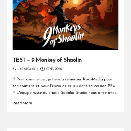
TEST – 9 Monkey of Shaolin
By
LeRedGeek
07/11/2020
Posted
by
!!! Pour commencer, je tiens à remercier KochMedia pour
son soutiens et pour l'envoi de ce jeu dans sa version PS4.
!!! L'équipe russe du studio Sobaka-Studio nous offre avec…
Read More