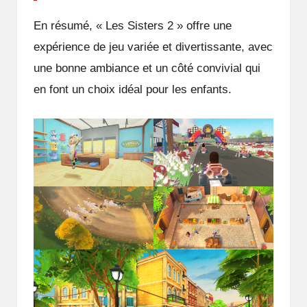
En résumé, « Les Sisters 2 » offre une
expérience de jeu variée et divertissante, avec
une bonne ambiance et un côté convivial qui
en font un choix idéal pour les enfants.