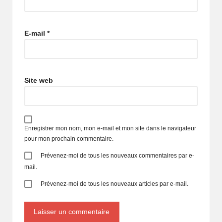
E-mail
*
Site web
Enregistrer mon nom, mon e-mail et mon site dans le navigateur
pour mon prochain commentaire.
Prévenez-moi de tous les nouveaux commentaires par e-
mail.
Prévenez-moi de tous les nouveaux articles par e-mail.