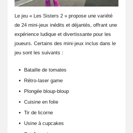
Le jeu « Les Sisters 2 » propose une variété
de 24 mini-jeux inédits et déjantés, offrant une
expérience ludique et divertissante pour les
joueurs. Certains des mini-jeux inclus dans le
jeu sont les suivants :
Bataille de tomates
Rétro-laser game
Plongée bloup-bloup
Cuisine en folie
Tir de licorne
Usine à cupcakes