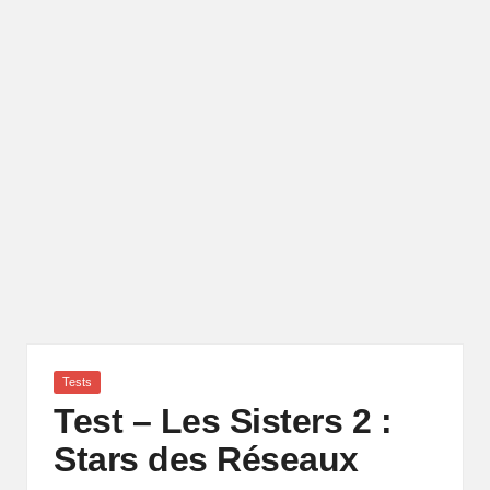
Posted
Tests
in
Test – Les Sisters 2 :
Stars des Réseaux