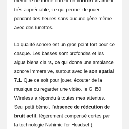
mémoire de forme offrent un
confort
vraiment
très appréciable, ce qui permet de jouer
pendant des heures sans aucune gêne même
avec des lunettes.
La qualité sonore est un gros point fort pour ce
casque. Les basses sont profondes et les
aigus biens clairs, ce qui donne une ambiance
sonore immersive, surtout avec le
son spatial
7.1
. Que ce soit pour jouer, écouter de la
musique ou regarder une vidéo, le GH50
Wireless a répondu à toutes mes attentes.
Seul petti bémol, l’
absence de rédcution de
bruit acti
f, légèrement compensé certes par
la technologie Nahimic for Headset (