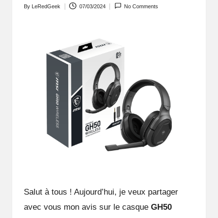
By
LeRedGeek
07/03/2024
No Comments
Posted
by
Salut à tous ! Aujourd’hui, je veux partager
avec vous mon avis sur le casque
GH50