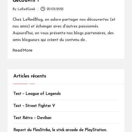
découvrir !
By
LeRedGeek
25/03/2025
Posted
by
Chez LeRedBlog, on adore partager nos découvertes (et
nos amis) et échanger avec d'autres passionnés.
Aujourd'hui, on vous présente nos blogs partenaires, des
amis blogueurs qui créent du contenu de…
Read More
Articles récents
Test – League of Legends
Test – Street Fighter V
Test Rétro – Devilian
Report du FlexStrike, le stick arcade de PlayStation.