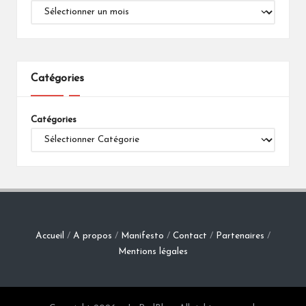
Catégories
Catégories
Accueil
/
A propos
/
Manifesto
/
Contact
/
Partenaires
/
Mentions légales