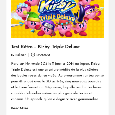
Test Rétro – Kirby: Triple Deluxe
By
Kalimari
18/08/2025
Posted
by
Paru sur Nintendo 3DS le 11 janvier 2014 au Japon, Kirby:
Triple Deluxe est une aventure inédite de la plus célèbre
des boules roses du jeu vidéo. Au programme : un jeu pensé
pour être joué avec la 3D activée, cinq nouveaux pouvoirs
et la transformation Méganova, laquelle rend notre héros
capable d'absorber même les plus gros obstacles et
ennemis. Un épisode qu'on a dégusté avec gourmandise.
Read More