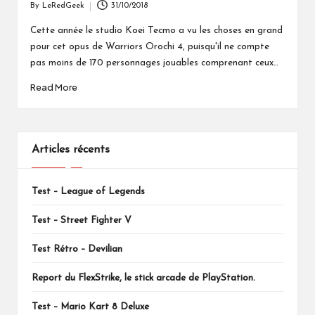
By
LeRedGeek
31/10/2018
Posted
by
Cette année le studio Koei Tecmo a vu les choses en grand
pour cet opus de Warriors Orochi 4, puisqu'il ne compte
pas moins de 170 personnages jouables comprenant ceux…
Read More
Articles récents
Test – League of Legends
Test – Street Fighter V
Test Rétro – Devilian
Report du FlexStrike, le stick arcade de PlayStation.
Test – Mario Kart 8 Deluxe