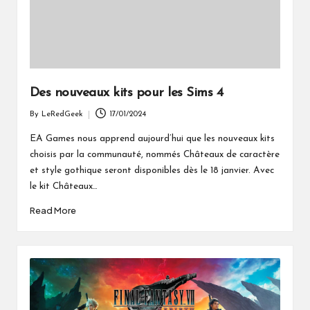
Des nouveaux kits pour les Sims 4
By
LeRedGeek
17/01/2024
Posted
by
EA Games nous apprend aujourd’hui que les nouveaux kits
choisis par la communauté, nommés Châteaux de caractère
et style gothique seront disponibles dès le 18 janvier. Avec
le kit Châteaux…
Read More