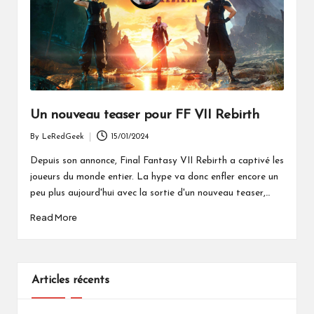
Un nouveau teaser pour FF VII Rebirth
By
LeRedGeek
15/01/2024
Posted
by
Depuis son annonce, Final Fantasy VII Rebirth a captivé les
joueurs du monde entier. La hype va donc enfler encore un
peu plus aujourd'hui avec la sortie d'un nouveau teaser,…
Read More
Articles récents