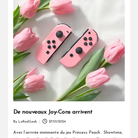
De nouveaux Joy-Cons arrivent
By
LeRedGeek
27/01/2024
Posted
by
Avec l’arrivée imminente du jeu Princess Peach : Showtime,