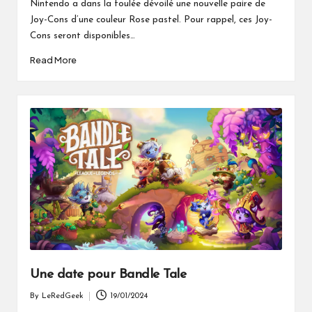
Nintendo a dans la foulée dévoilé une nouvelle paire de
Joy-Cons d’une couleur Rose pastel. Pour rappel, ces Joy-
Cons seront disponibles…
Read More
Une date pour Bandle Tale
By
LeRedGeek
19/01/2024
Posted