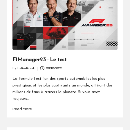
F1Manager23 : Le test.
By
LeRedGeek
08/10/2023
Posted
by
La Formule 1 est l’un des sports automobiles les plus
prestigieux et les plus captivants au monde, attirant des
millions de fans à travers la planète. Si vous avez
toujours…
Read More