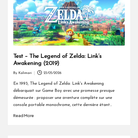
Test – The Legend of Zelda: Link’s
Awakening (2019)
By
Kalimari
23/05/2026
Posted
by
En 1993, The Legend of Zelda: Link's Awakening
débarquait sur Game Boy avec une promesse presque
démesurée : proposer une aventure complète sur une
console portable monochrome, cette dernière étant…
Read More