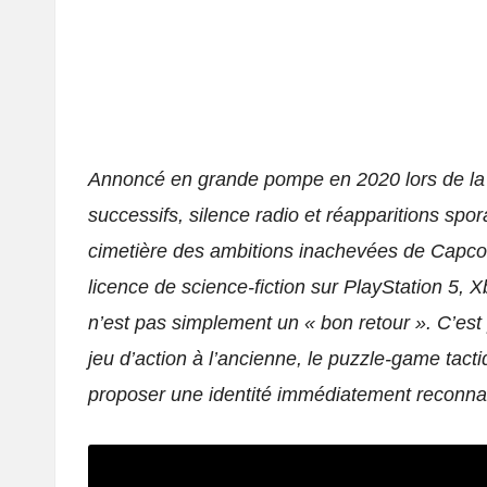
Annoncé en grande pompe en 2020 lors de la
successifs, silence radio et réapparitions spo
cimetière des ambitions inachevées de Capcom
licence de science-fiction sur PlayStation 5,
n’est pas simplement un « bon retour ». C’est
jeu d’action à l’ancienne, le puzzle-game tact
proposer une identité immédiatement reconnai