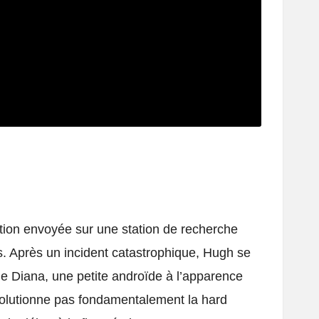
tion envoyée sur une station de recherche
. Après un incident catastrophique, Hugh se
ène Diana, une petite androïde à l’apparence
volutionne pas fondamentalement la hard