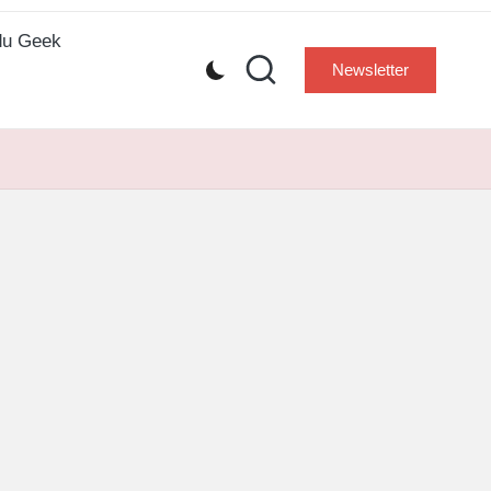
 du Geek
Newsletter