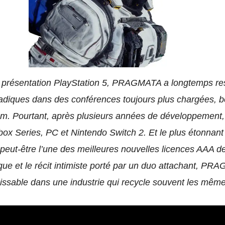
 présentation PlayStation 5, PRAGMATA a longtemps res
radiques dans des conférences toujours plus chargées, be
. Pourtant, après plusieurs années de développement, le
 Xbox Series, PC et Nintendo Switch 2. Et le plus étonna
 peut-être l’une des meilleures nouvelles licences AAA d
ique et le récit intimiste porté par un duo attachant, P
ssable dans une industrie qui recycle souvent les même