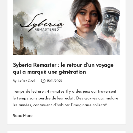
Syberia Remaster : le retour d’un voyage
qui a marqué une génération
By
LeRedGeek
15/11/2025
Posted
by
Temps de lecture : 4 minutes Il y a des jeux qui traversent
le temps sans perdre de leur éclat. Des œuvres qui, malgré
les années, continuent d’habiter l’imaginaire collectif.…
Read More