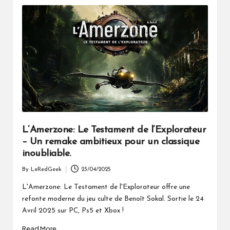
L’Amerzone: Le Testament de l’Explorateur
– Un remake ambitieux pour un classique
inoubliable.
By
LeRedGeek
23/04/2025
Posted
by
L'Amerzone: Le Testament de l'Explorateur offre une
refonte moderne du jeu culte de Benoît Sokal. Sortie le 24
Avril 2025 sur PC, Ps5 et Xbox !
Read More