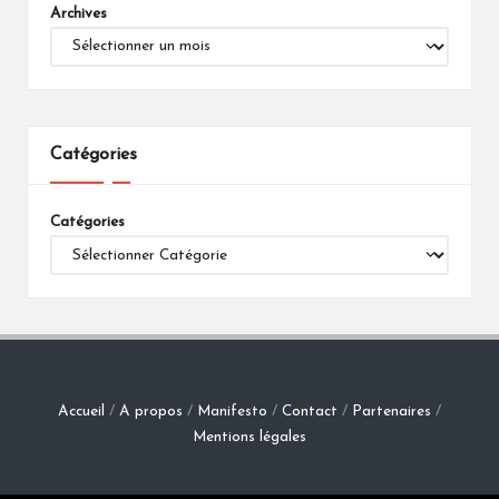
Archives
Catégories
Catégories
Accueil
/
A propos
/
Manifesto
/
Contact
/
Partenaires
/
Mentions légales