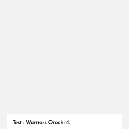
Test : Warriors Orochi 4.