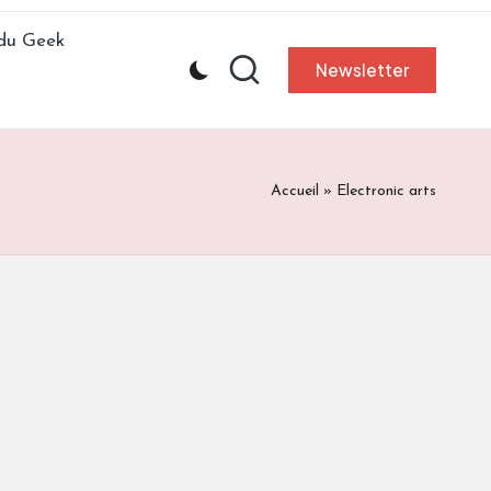
 du Geek
Newsletter
Accueil
»
Electronic arts