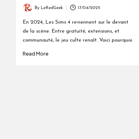
By
LeRedGeek
17/04/2025
Posted
by
En 2024, Les Sims 4 reviennent sur le devant
de la scène. Entre gratuité, extensions, et
communauté, le jeu culte renaît. Voici pourquoi.
Read More